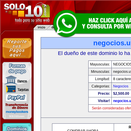
negocios.u
El dueño de este dominio lo ha
Mayusculas:
NEGOCIOS
Minusculas:
negocios.u
Longitud:
8 caractere
Categorias:
Negocios
Precio:
$2,500.00
Visitar!
negocios.
Serán consideradas ofer
R