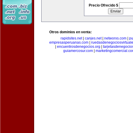
Precio Ofrecido $
Otros dominios en venta:
rapidsites.net
|
canjes.net
|
networxs.com
|
pu
empresasperuanas.com
|
ruedasdenegociosvirtual
|
encuentrosdenegocios.org
|
tarjetasdenegocio
guiamercosur.com
|
marketingcomercial.c