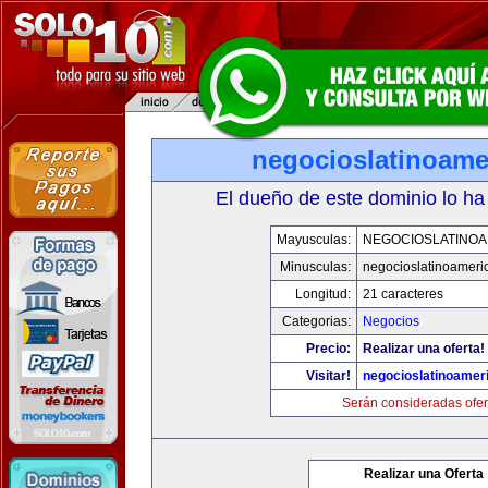
negocioslatinoame
El dueño de este dominio lo ha
Mayusculas:
NEGOCIOSLATINOA
Minusculas:
negocioslatinoameri
Longitud:
21 caracteres
Categorias:
Negocios
Precio:
Realizar una oferta!
Visitar!
negocioslatinoamer
Serán consideradas ofer
Realizar una Oferta