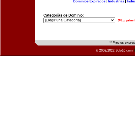
Dominios Expirados
|
Industrias
|
Indu
Categorías de Dominio:
[Pág. princi
** Precios expre
© 2002/2022 Solo10.com