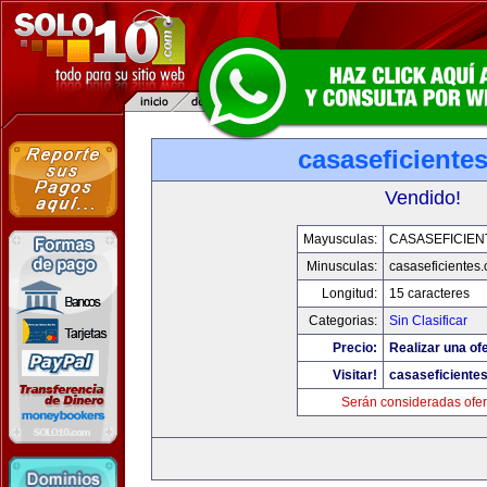
casaseficiente
Vendido!
Mayusculas:
CASASEFICIEN
Minusculas:
casaseficientes
Longitud:
15 caracteres
Categorias:
Sin Clasificar
Precio:
Realizar una ofe
Visitar!
casaseficiente
Serán consideradas ofer