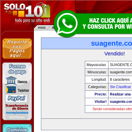
suagente.c
Vendido!
Mayusculas:
SUAGENTE.
Minusculas:
suagente.co
Longitud:
8 caracteres
Categorias:
Sin Clasificar
Precio:
Realizar una 
Visitar!
suagente.co
Serán consideradas ofer