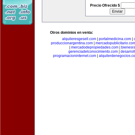
Precio Ofrecido $
Otros dominios en venta:
alquileresgesell.com
|
portalmedicina.com
|
produccionargentina.com
|
mercadopublicitario.co
|
mercadodepropiedades.com
|
bienesr
gerenciadelconocimiento.com
|
desarrol
programacioninternet.com
|
alquilerdenegocios.c