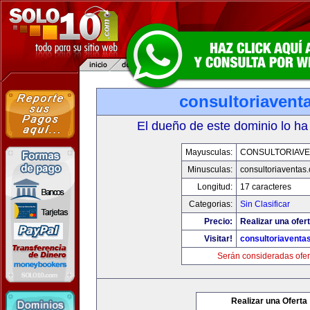
consultoriavent
El dueño de este dominio lo ha
Mayusculas:
CONSULTORIAVE
Minusculas:
consultoriaventas
Longitud:
17 caracteres
Categorias:
Sin Clasificar
Precio:
Realizar una ofert
Visitar!
consultoriaventa
Serán consideradas ofer
Realizar una Oferta