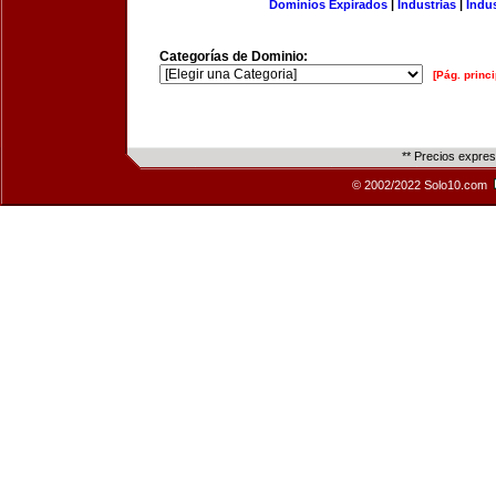
Dominios Expirados
|
Industrias
|
Indu
Categorías de Dominio:
[Pág. princi
** Precios expre
© 2002/2022 Solo10.com