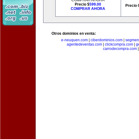
COMPRAR AHORA
Precio $
599.00
Precio 
COMPRAR AHORA
Otros dominios en venta:
e-neuquen.com
|
ciberdominios.com
|
segmen
agentedeventas.com
|
clickcompra.com
|
g
carrodecompra.com
|