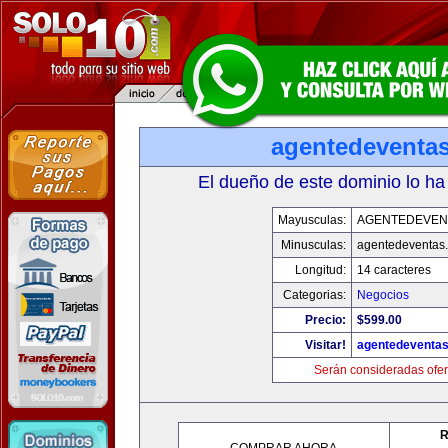
agentedeventa
El dueño de este dominio lo ha
Mayusculas:
AGENTEDEVEN
Minusculas:
agentedeventas
Longitud:
14 caracteres
Categorias:
Negocios
Precio:
$599.00
Visitar!
agentedeventa
Serán consideradas ofer
R