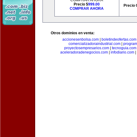
COMPRAR AHORA
Precio $
999.00
Precio 
COMPRAR AHORA
Otros dominios en venta:
accionesenbolsa.com
|
boletindeofertas.com
comercializadoraindustrial.com
|
progra
proyectosempresarios.com
|
tecnoguia.com
aceleradoradenegocios.com
|
infodiario.com
|