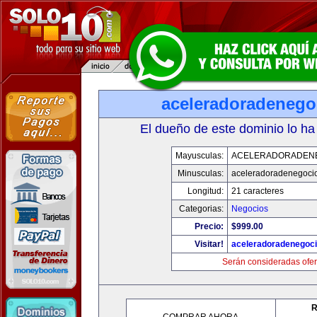
aceleradoradenego
El dueño de este dominio lo ha
Mayusculas:
ACELERADORADEN
Minusculas:
aceleradoradenegoci
Longitud:
21 caracteres
Categorias:
Negocios
Precio:
$999.00
Visitar!
aceleradoradenegoc
Serán consideradas ofer
R