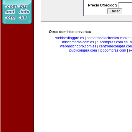
Precio Ofrecido $
Otros dominios en venta:
webhostingpro.es
|
comercioelectronico.com.es
miscompras.com.es
|
tuscompras.com.es
|
v
webhostingpro.com.es
|
centrodecompra.co
publicompra.com
|
topcompras.com
|
e