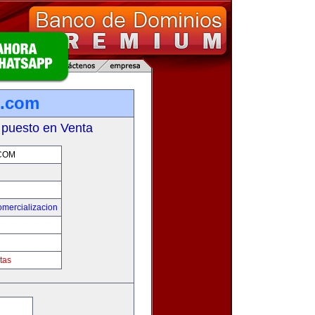
s.com
 puesto en Venta
COM
omercializacion
tas