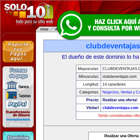
clubdeventaja
El dueño de este dominio lo ha
Mayusculas:
CLUBDEVENTAJAS.
Minusculas:
clubdeventajas.com
Longitud:
14 caracteres
Categorias:
Negocios
,
Ventas y C
Precio:
Realizar una oferta!
Visitar!
clubdeventajas.com
Serán consideradas ofer
Realizar una Oferta