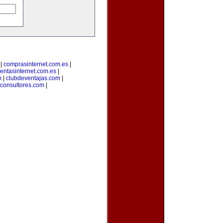
|
comprasinternet.com.es
|
entasinternet.com.es
|
m
|
clubdeventajas.com
|
-consultores.com
|