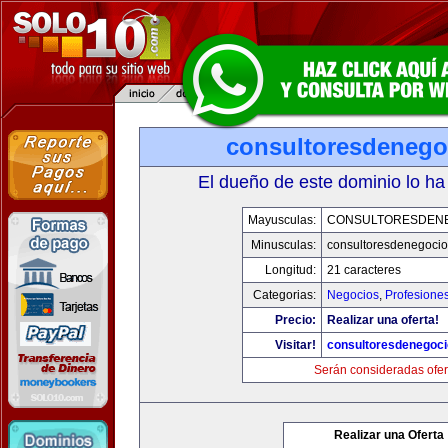
consultoresdenego
El dueño de este dominio lo ha
Mayusculas:
CONSULTORESDEN
Minusculas:
consultoresdenegoci
Longitud:
21 caracteres
Categorias:
Negocios
,
Profesione
Precio:
Realizar una oferta!
Visitar!
consultoresdenegoc
Serán consideradas ofer
Realizar una Oferta