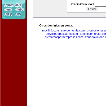
Precio Ofrecido $
Otros dominios en venta:
movilink.com
|
sueloenventa.com
|
promocionese
serviciodepostventa.com
|
ambitocomercial.co
prestamosparaempresas.com
|
zonadownload.