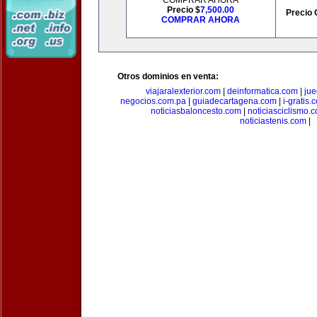
COMPRAR AHORA
Precio $
7,500.00
Precio 
COMPRAR AHORA
Otros dominios en venta:
viajaralexterior.com
|
deinformatica.com
|
ju
negocios.com.pa
|
guiadecartagena.com
|
i-gratis.
noticiasbaloncesto.com
|
noticiasciclismo.
noticiastenis.com
|