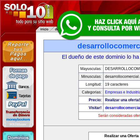
desarrollocomerc
El dueño de este dominio lo ha
Mayusculas:
DESARROLLOCOM
Minusculas:
desarrollocomercial
Longitud:
19 caracteres
Categorias:
Empresas e Industri
Precio:
Realizar una oferta!
Visitar!
desarrollocomercia
Serán consideradas ofer
Realizar una Oferta