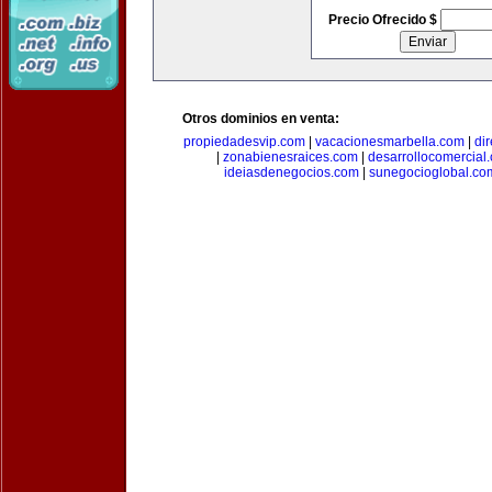
Precio Ofrecido $
Otros dominios en venta:
propiedadesvip.com
|
vacacionesmarbella.com
|
di
|
zonabienesraices.com
|
desarrollocomercial
ideiasdenegocios.com
|
sunegocioglobal.co