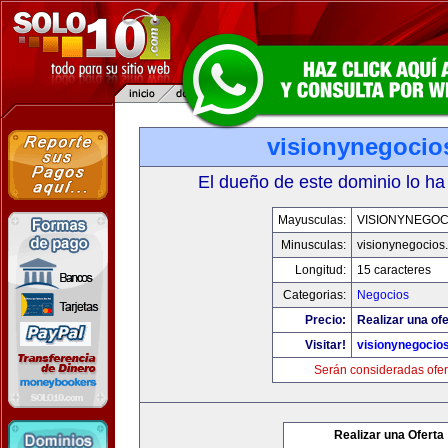
visionynegocio
El dueño de este dominio lo ha
Mayusculas:
VISIONYNEGOC
Minusculas:
visionynegocios
Longitud:
15 caracteres
Categorias:
Negocios
Precio:
Realizar una ofe
Visitar!
visionynegocio
Serán consideradas ofer
Realizar una Oferta