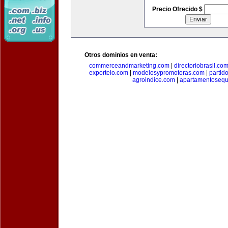
Precio Ofrecido $
Otros dominios en venta:
commerceandmarketing.com
|
directoriobrasil.co
exportelo.com
|
modelosypromotoras.com
|
partid
agroindice.com
|
apartamentoseq