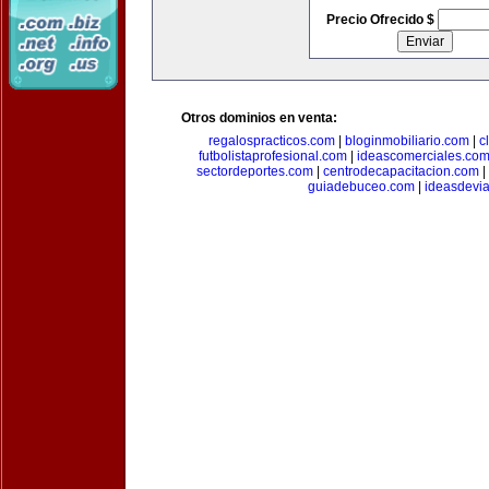
Precio Ofrecido $
Otros dominios en venta:
regalospracticos.com
|
bloginmobiliario.com
|
c
futbolistaprofesional.com
|
ideascomerciales.co
sectordeportes.com
|
centrodecapacitacion.com
|
guiadebuceo.com
|
ideasdevi