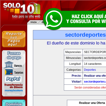
sectordeporte
El dueño de este dominio lo ha
Mayusculas:
SECTORDEPOR
Minusculas:
sectordeportes.
Longitud:
14 caracteres
Categorias:
Deportes
Precio:
Realizar una ofe
Visitar!
sectordeportes
Serán consideradas ofer
Realizar una Oferta