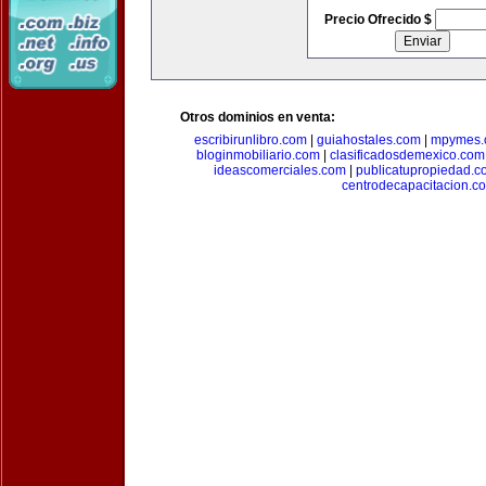
Precio Ofrecido $
Otros dominios en venta:
escribirunlibro.com
|
guiahostales.com
|
mpymes.
bloginmobiliario.com
|
clasificadosdemexico.com
ideascomerciales.com
|
publicatupropiedad.c
centrodecapacitacion.c