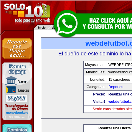
webdefutbol
El dueño de este dominio lo ha
Mayusculas:
WEBDEFUTB
Minusculas:
webdefutbol.
Longitud:
11 caracteres
Categorias:
Deportes
Precio:
Realizar una o
Visitar!
webdefutbol.
Serán consideradas ofer
Realizar una Oferta