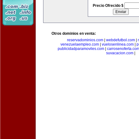
Precio Ofrecido $
Otros dominios en venta:
reservadominios.com
|
webdefutbol.com
|
venezuelaempleo.com
|
vuelosenlinea.com
|
p
publicidadparamoviles.com
|
carrosenoferta.co
suvacacion.com
|