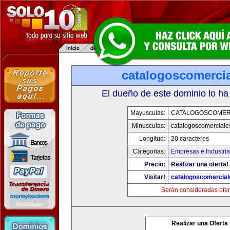
catalogoscomerci
El dueño de este dominio lo ha
Mayusculas:
CATALOGOSCOMER
Minusculas:
catalogoscomerciale
Longitud:
20 caracteres
Categorias:
Empresas e Industri
Precio:
Realizar una oferta!
Visitar!
catalogoscomercia
Serán consideradas ofer
Realizar una Oferta