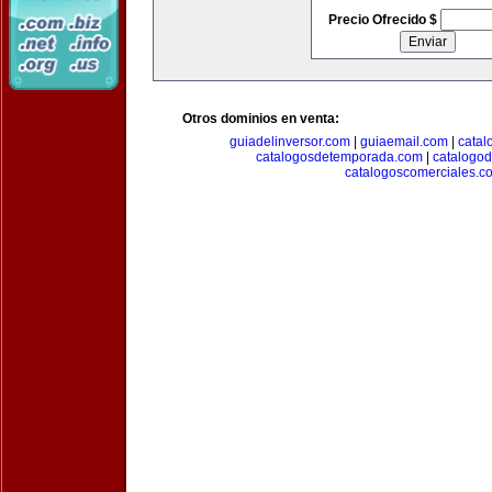
Precio Ofrecido $
Otros dominios en venta:
guiadelinversor.com
|
guiaemail.com
|
catal
catalogosdetemporada.com
|
catalogo
catalogoscomerciales.c