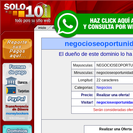
negocioseoportuni
El dueño de este dominio lo ha
Mayusculas:
NEGOCIOSEOPORTU
Minusculas:
negocioseoportunida
Longitud:
22 caracteres
Categorias:
Negocios
Precio:
Realizar una oferta!
Visitar!
negocioseoportunida
Serán consideradas ofer
Realizar una Oferta