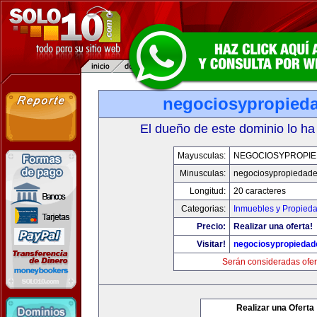
negociosypropied
El dueño de este dominio lo ha
Mayusculas:
NEGOCIOSYPROPI
Minusculas:
negociosypropiedad
Longitud:
20 caracteres
Categorias:
Inmuebles y Propied
Precio:
Realizar una oferta!
Visitar!
negociosypropieda
Serán consideradas ofer
Realizar una Oferta