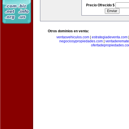
Precio Ofrecido $
Otros dominios en venta:
ventasvehiculos.com
|
estrategiadeventa.com
negociosypropiedades.com
|
ventaderemat
ofertadepropiedades.c