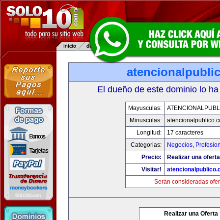
atencionalpubli
El dueño de este dominio lo ha
Mayusculas:
ATENCIONALPUBL
Minusculas:
atencionalpublico.
Longitud:
17 caracteres
Categorias:
Negocios
,
Profesio
Precio:
Realizar una oferta
Visitar!
atencionalpublico
Serán consideradas ofer
Realizar una Oferta