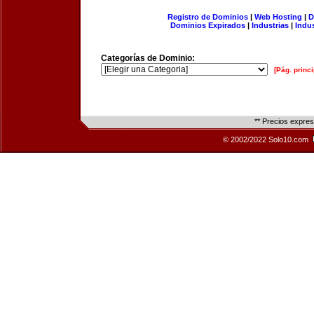
Registro de Dominios
|
Web Hosting
|
D
Dominios Expirados
|
Industrias
|
Indu
Categorías de Dominio:
[Pág. princi
** Precios expre
© 2002/2022 Solo10.com